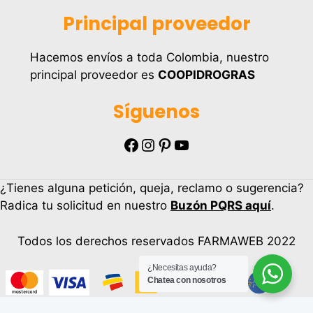
Principal proveedor
Hacemos envíos a toda Colombia, nuestro
principal proveedor es
COOPIDROGRAS
Síguenos
Facebook
Instagram
Pinterest
YouTube
¿Tienes alguna petición, queja, reclamo o sugerencia?
Radica tu solicitud en nuestro
Buzón PQRS aquí
.
Todos los derechos reservados FARMAWEB 2022
¿Necesitas ayuda?
Chatea con nosotros