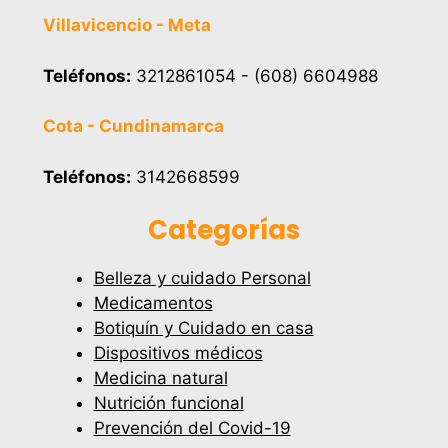
Villavicencio - Meta
Teléfonos:
3212861054 - (608) 6604988
Cota - Cundinamarca
Teléfonos:
3142668599
Categorías
Belleza y cuidado Personal
Medicamentos
Botiquín y Cuidado en casa
Dispositivos médicos
Medicina natural
Nutrición funcional
Prevención del Covid-19