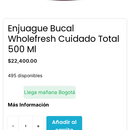
Enjuague Bucal
Wholefresh Cuidado Total
500 Ml
$
22,400.00
495 disponibles
Llega mañana Bogotá
Más Información
Añadir al
-
+
carrito
Enjuague