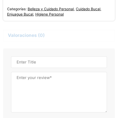
Ninos
Categorías:
Belleza y Cuidado Personal
,
Cuidado Bucal
,
250
Enjuague Bucal
,
Higiene Personal
Ml
cantidad