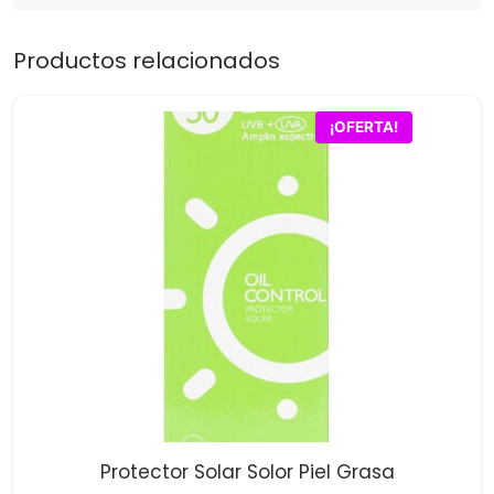
Productos relacionados
¡OFERTA!
Protector Solar Solor Piel Grasa