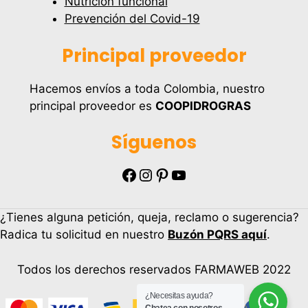
Nutrición funcional
Prevención del Covid-19
Principal proveedor
Hacemos envíos a toda Colombia, nuestro
principal proveedor es
COOPIDROGRAS
Síguenos
Facebook
Instagram
Pinterest
YouTube
¿Tienes alguna petición, queja, reclamo o sugerencia?
Radica tu solicitud en nuestro
Buzón PQRS aquí
.
Todos los derechos reservados FARMAWEB 2022
¿Necesitas ayuda?