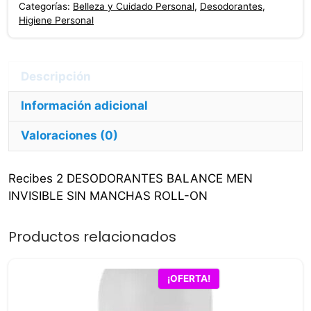
Categorías:
Belleza y Cuidado Personal
,
Desodorantes
,
Invisible
Higiene Personal
Sin
Manchas
Roll-
on
Información adicional
cantidad
Valoraciones (0)
Recibes 2 DESODORANTES BALANCE MEN
INVISIBLE SIN MANCHAS ROLL-ON
Productos relacionados
¡OFERTA!