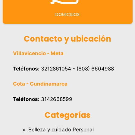
DOMICILIOS
Contacto y ubicación
Villavicencio - Meta
Teléfonos:
3212861054 - (608) 6604988
Cota - Cundinamarca
Teléfonos:
3142668599
Categorías
Belleza y cuidado Personal