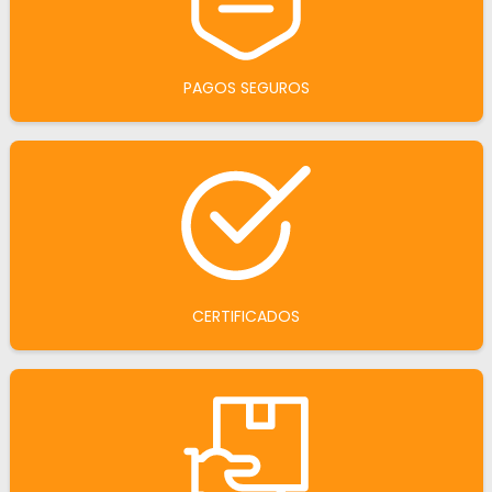
PAGOS SEGUROS
CERTIFICADOS