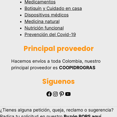
Medicamentos
Botiquín y Cuidado en casa
Dispositivos médicos
Medicina natural
Nutrición funcional
Prevención del Covid-19
Principal proveedor
Hacemos envíos a toda Colombia, nuestro
principal proveedor es
COOPIDROGRAS
Síguenos
Facebook
Instagram
Pinterest
YouTube
¿Tienes alguna petición, queja, reclamo o sugerencia?
Radica tu solicitud en nuestro
Buzón PQRS aquí
.