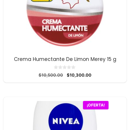
Crema Humectante De Limon Merey 15 g
0
El
El
$
10,500.00
$
10,300.00
d
precio
precio
e
5
original
actual
era:
es:
$10,500.00.
$10,300.00.
¡OFERTA!