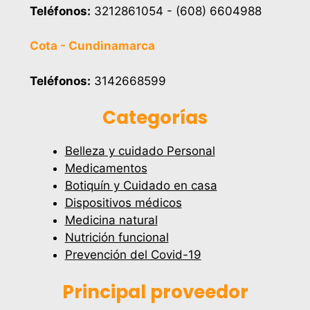
Teléfonos:
3212861054 - (608) 6604988
Cota - Cundinamarca
Teléfonos:
3142668599
Categorías
Belleza y cuidado Personal
Medicamentos
Botiquín y Cuidado en casa
Dispositivos médicos
Medicina natural
Nutrición funcional
Prevención del Covid-19
Principal proveedor