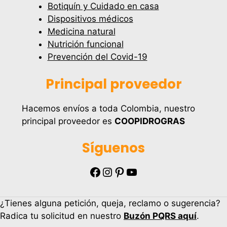
Botiquín y Cuidado en casa
Dispositivos médicos
Medicina natural
Nutrición funcional
Prevención del Covid-19
Principal proveedor
Hacemos envíos a toda Colombia, nuestro
principal proveedor es
COOPIDROGRAS
Síguenos
Facebook
Instagram
Pinterest
YouTube
¿Tienes alguna petición, queja, reclamo o sugerencia?
Radica tu solicitud en nuestro
Buzón PQRS aquí
.