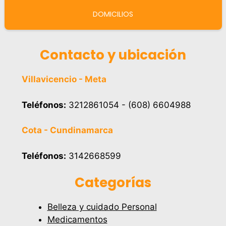
DOMICILIOS
Contacto y ubicación
Villavicencio - Meta
Teléfonos:
3212861054 - (608) 6604988
Cota - Cundinamarca
Teléfonos:
3142668599
Categorías
Belleza y cuidado Personal
Medicamentos