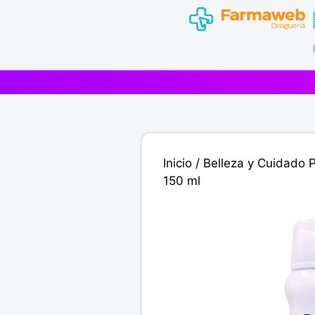
Saltar
al
contenido
Inicio
/
Belleza y Cuidado 
150 ml