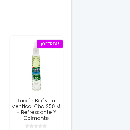
¡OFERTA!
Loción Bifásica
Menticol Cbd 250 Ml
– Refrescante Y
Calmante