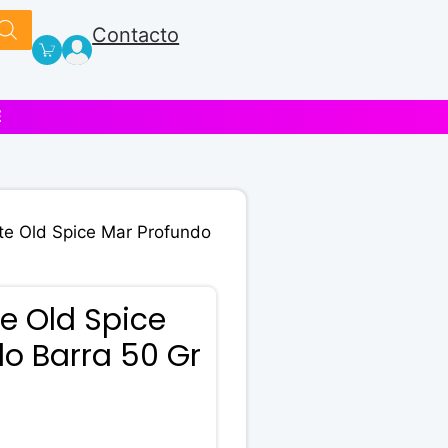
Contacto
E
e Old Spice Mar Profundo
e Old Spice
o Barra 50 Gr