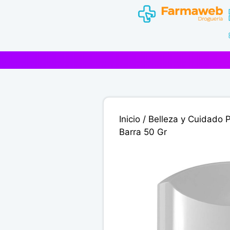
Saltar
al
contenido
Inicio
/
Belleza y Cuidado 
Barra 50 Gr