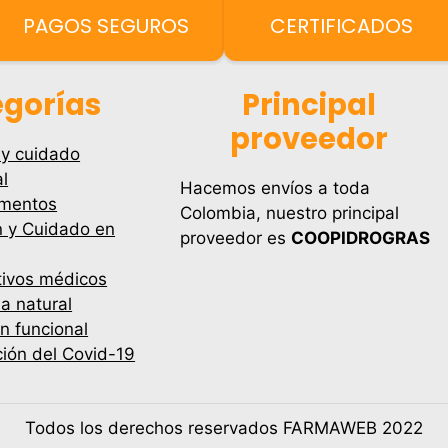
PAGOS SEGUROS
CERTIFICADOS
gorías
Principal
proveedor
 y cuidado
l
Hacemos envíos a toda
mentos
Colombia, nuestro principal
n y Cuidado en
proveedor es
COOPIDROGRAS
tivos médicos
a natural
ón funcional
ión del Covid-19
Todos los derechos reservados FARMAWEB 2022