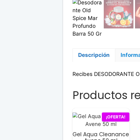
Descripción
Informa
Recibes DESODORANTE O
Productos r
¡OFERTA!
Gel Aqua Cleanance