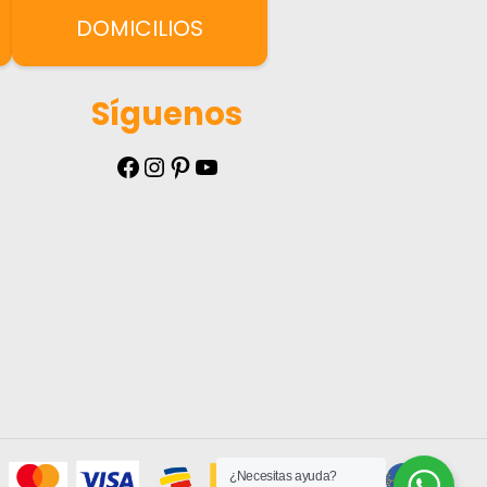
DOMICILIOS
Síguenos
Facebook
Instagram
Pinterest
YouTube
¿Necesitas ayuda?