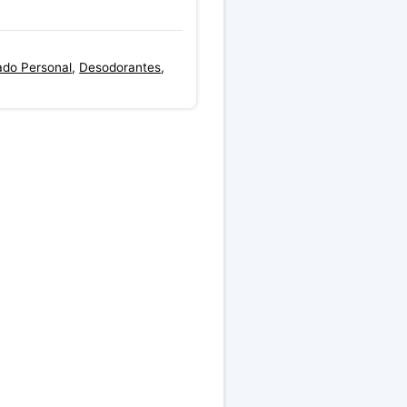
ado Personal
,
Desodorantes
,