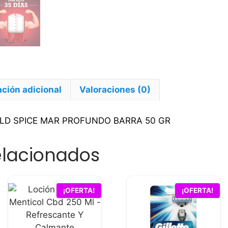
ción adicional
Valoraciones (0)
LD SPICE MAR PROFUNDO BARRA 50 GR
elacionados
¡OFERTA!
¡OFERTA!