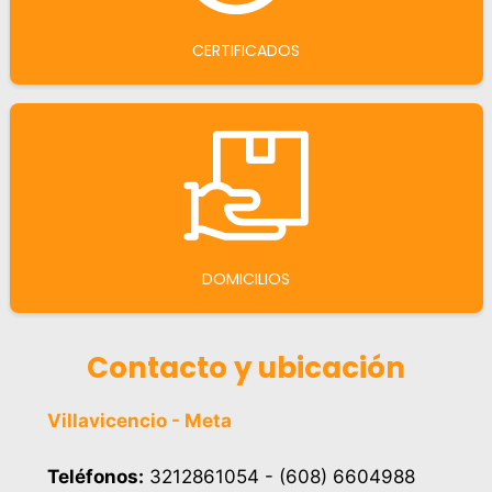
CERTIFICADOS
DOMICILIOS
Contacto y ubicación
Villavicencio - Meta
Teléfonos:
3212861054 - (608) 6604988