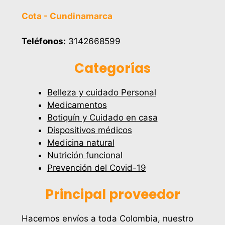
Cota - Cundinamarca
Teléfonos:
3142668599
Categorías
Belleza y cuidado Personal
Medicamentos
Botiquín y Cuidado en casa
Dispositivos médicos
Medicina natural
Nutrición funcional
Prevención del Covid-19
Principal proveedor
Hacemos envíos a toda Colombia, nuestro