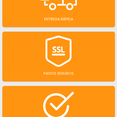
ENTREGA RÁPIDA
PAGOS SEGUROS