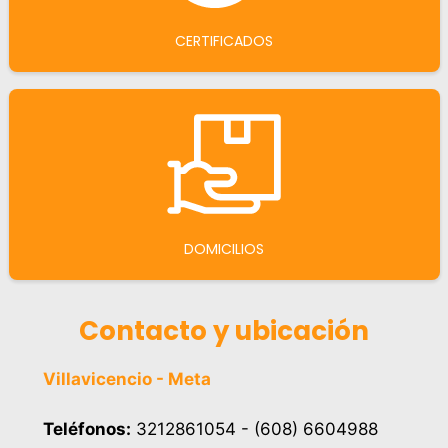
CERTIFICADOS
DOMICILIOS
Contacto y ubicación
Villavicencio - Meta
Teléfonos:
3212861054 - (608) 6604988