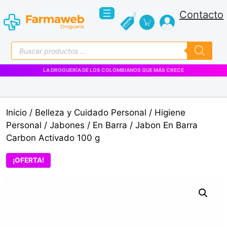
Saltar
Contacto
al
contenido
Búsqueda
de
productos
LA DROGUERÍA DE LOS COLOMBIANOS QUE MÁS CRECE
Inicio
/
Belleza y Cuidado Personal
/
Higiene
Personal
/
Jabones
/
En Barra
/ Jabon En Barra
Carbon Activado 100 g
¡OFERTA!