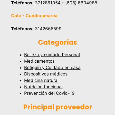
Teléfonos:
3212861054 - (608) 6604988
Cota - Cundinamarca
Teléfonos:
3142668599
Categorías
Belleza y cuidado Personal
Medicamentos
Botiquín y Cuidado en casa
Dispositivos médicos
Medicina natural
Nutrición funcional
Prevención del Covid-19
Principal proveedor