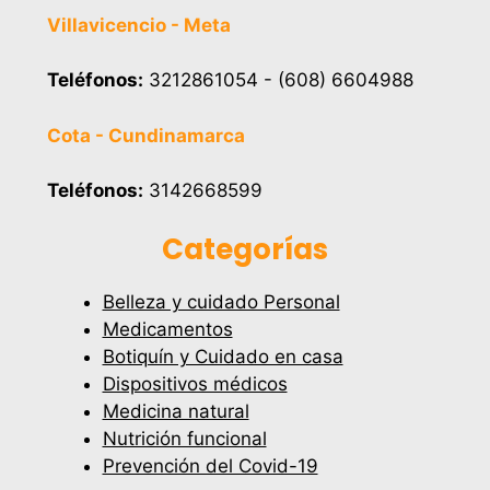
Villavicencio - Meta
Teléfonos:
3212861054 - (608) 6604988
Cota - Cundinamarca
Teléfonos:
3142668599
Categorías
Belleza y cuidado Personal
Medicamentos
Botiquín y Cuidado en casa
Dispositivos médicos
Medicina natural
Nutrición funcional
Prevención del Covid-19