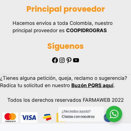
Principal proveedor
Hacemos envíos a toda Colombia, nuestro
principal proveedor es
COOPIDROGRAS
Síguenos
Facebook
Instagram
Pinterest
YouTube
¿Tienes alguna petición, queja, reclamo o sugerencia?
Radica tu solicitud en nuestro
Buzón PQRS aquí
.
Todos los derechos reservados FARMAWEB 2022
¿Necesitas ayuda?
Chatea con nosotros