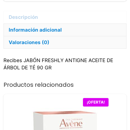
De
Té
90
Información adicional
Gr
cantidad
Valoraciones (0)
Recibes JABÓN FRESHLY ANTIGNE ACEITE DE
ÁRBOL DE TÉ 90 GR
Productos relacionados
¡OFERTA!