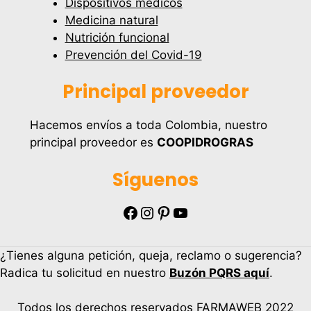
Dispositivos médicos
Medicina natural
Nutrición funcional
Prevención del Covid-19
Principal proveedor
Hacemos envíos a toda Colombia, nuestro
principal proveedor es
COOPIDROGRAS
Síguenos
Facebook
Instagram
Pinterest
YouTube
¿Tienes alguna petición, queja, reclamo o sugerencia?
Radica tu solicitud en nuestro
Buzón PQRS aquí
.
Todos los derechos reservados FARMAWEB 2022