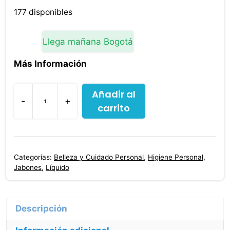
177 disponibles
Llega mañana Bogotá
Más Información
Añadir al
-
+
carrito
Jabón
Antibácterialsottile
Avena
500
Categorías:
Belleza y Cuidado Personal
,
Higiene Personal
,
Ml
Jabones
,
Líquido
cantidad
Descripción