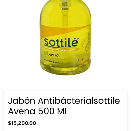
Jabón Antibácterialsottile
Avena 500 Ml
$
15,200.00