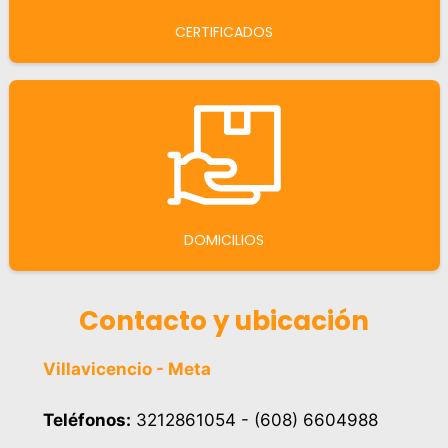
CERTIFICADOS
DOMICILIOS
Contacto y ubicación
Villavicencio - Meta
Teléfonos:
3212861054 - (608) 6604988