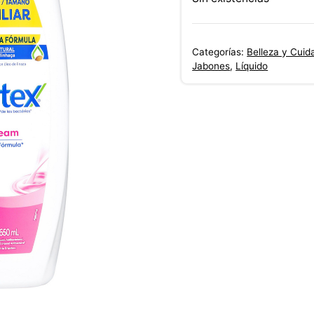
Categorías:
Belleza y Cuid
Jabones
,
Líquido