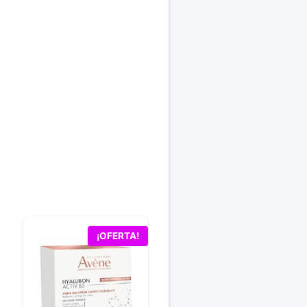
¡OFERTA!