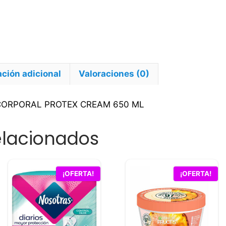
ción adicional
Valoraciones (0)
 CORPORAL PROTEX CREAM 650 ML
elacionados
¡OFERTA!
¡OFERTA!