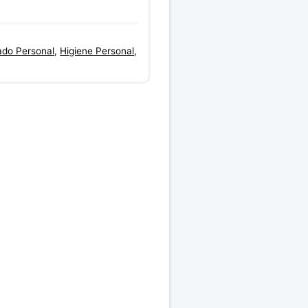
ado Personal
,
Higiene Personal
,