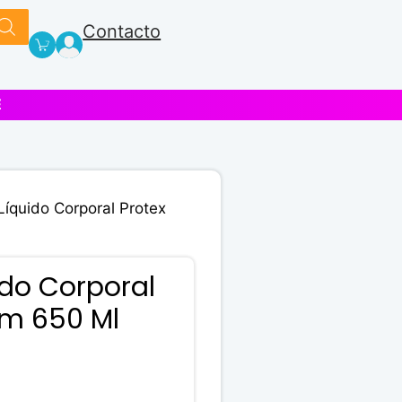
Contacto
E
Líquido Corporal Protex
do Corporal
am 650 Ml