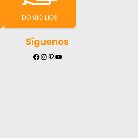
DOMICILIOS
Síguenos
Facebook
Instagram
Pinterest
YouTube