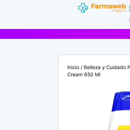
Saltar
al
contenido
Inicio
/
Belleza y Cuidado 
Cream 650 Ml