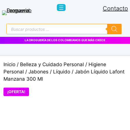
Saltar
Contacto
al
contenido
Búsqueda
de
productos
LA DROGUERÍA DE LOS COLOMBIANOS QUE MÁS CRECE
Inicio
/
Belleza y Cuidado Personal
/
Higiene
Personal
/
Jabones
/
Líquido
/ Jabón Líquido Lafont
Manzana 300 Ml
¡OFERTA!