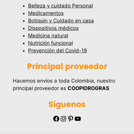
Belleza y cuidado Personal
Medicamentos
Botiquín y Cuidado en casa
Dispositivos médicos
Medicina natural
Nutrición funcional
Prevención del Covid-19
Principal proveedor
Hacemos envíos a toda Colombia, nuestro
principal proveedor es
COOPIDROGRAS
Síguenos
Facebook
Instagram
Pinterest
YouTube