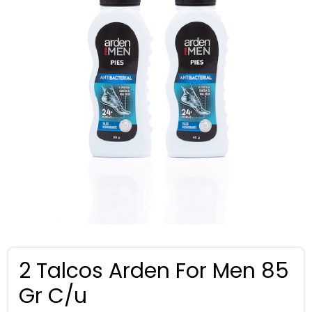
2 Talcos Arden For Men 85
Gr C/u