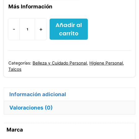
Más Información
Añadir al
-
+
carrito
Acido
Borico
12
Gr
Categorías:
Belleza y Cuidado Personal
,
Higiene Personal
,
24
Talcos
Sobres
Drogam
cantidad
Información adicional
Valoraciones (0)
Marca