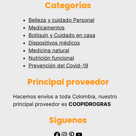
Categorías
Belleza y cuidado Personal
Medicamentos
Botiquín y Cuidado en casa
Dispositivos médicos
Medicina natural
Nutrición funcional
Prevención del Covid-19
Principal proveedor
Hacemos envíos a toda Colombia, nuestro
principal proveedor es
COOPIDROGRAS
Síguenos
Facebook
Instagram
Pinterest
YouTube