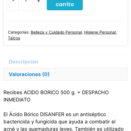
-
+
carrito
Acido
Borico
500
G.
Categorías:
Belleza y Cuidado Personal
,
Higiene Personal
,
cantidad
Talcos
Valoraciones (0)
Recibes ACIDO BORICO 500 g. + DESPACHO
INMEDIATO
El Ácido Bórico DISANFER es un antiséptico
bactericida y fungicida que ayuda a combatir el
acné y las quemaduras leves. También es utilizado