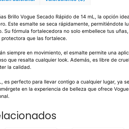
as Brillo Vogue Secado Rápido de 14 mL, la opción ide
ero. Este esmalte se seca rápidamente, permitiéndote l
. Su fórmula fortalecedora no solo embellece tus uñas,
protectora que las fortalece.
n siempre en movimiento, el esmalte permite una aplica
enso que resalta cualquier look. Además, es libre de cru
er la calidad.
 es perfecto para llevar contigo a cualquier lugar, ya s
mérgete en la experiencia de belleza que ofrece Vogue
onal.
elacionados