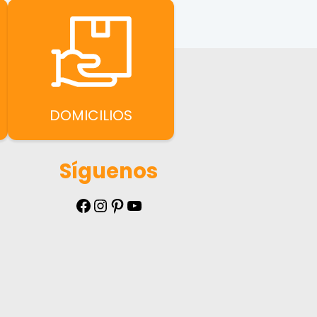
DOMICILIOS
Síguenos
Facebook
Instagram
Pinterest
YouTube