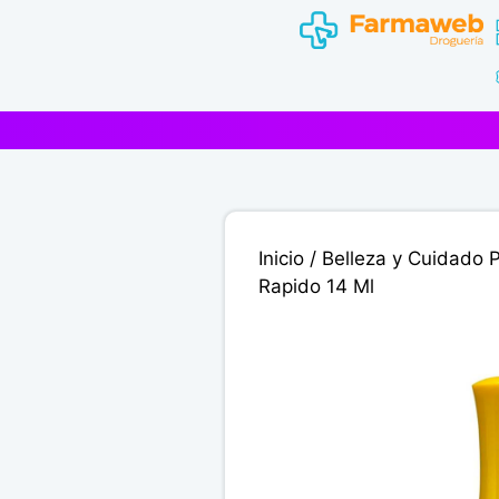
Saltar
al
contenido
Inicio
/
Belleza y Cuidado 
Rapido 14 Ml