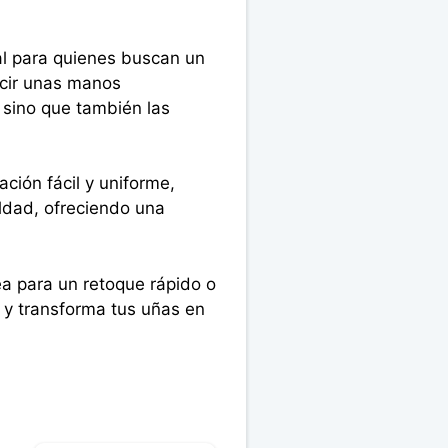
al para quienes buscan un
ucir unas manos
 sino que también las
ción fácil y uniforme,
eldad, ofreciendo una
ea para un retoque rápido o
 y transforma tus uñas en