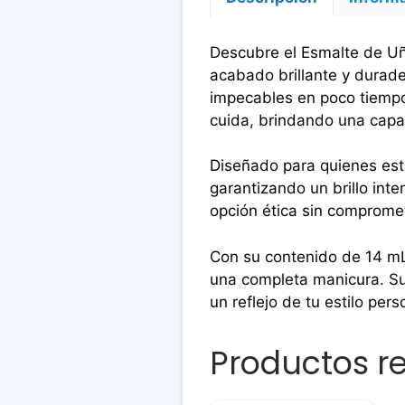
Descubre el Esmalte de Uñ
acabado brillante y durad
impecables en poco tiempo
cuida, brindando una capa 
Diseñado para quienes está
garantizando un brillo int
opción ética sin compromet
Con su contenido de 14 mL,
una completa manicura. Su
un reflejo de tu estilo pers
Productos r