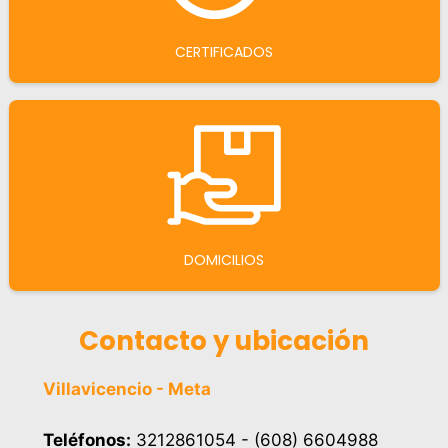
CERTIFICADOS
DOMICILIOS
Contacto y ubicación
Villavicencio - Meta
Teléfonos:
3212861054 - (608) 6604988