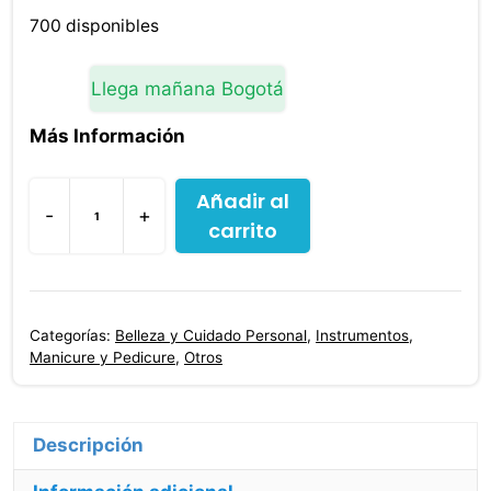
700 disponibles
Llega mañana Bogotá
Más Información
Añadir al
-
+
carrito
Corta
Cuticula
Mango
Antidesliza
Categorías:
Belleza y Cuidado Personal
,
Instrumentos
,
Maos
Manicure y Pedicure
,
Otros
cantidad
Descripción