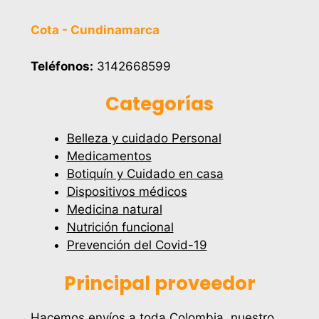
Cota - Cundinamarca
Teléfonos:
3142668599
Categorías
Belleza y cuidado Personal
Medicamentos
Botiquín y Cuidado en casa
Dispositivos médicos
Medicina natural
Nutrición funcional
Prevención del Covid-19
Principal proveedor
Hacemos envíos a toda Colombia, nuestro