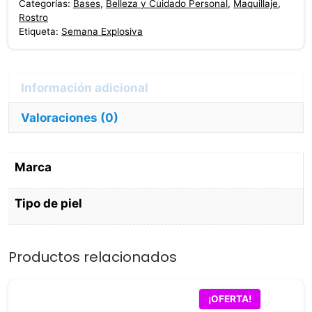
Categorías:
Bases
,
Belleza y Cuidado Personal
,
Maquillaje
,
Clara
Rostro
12
Etiqueta:
Semana Explosiva
Gr
cantidad
Valoraciones (0)
Marca
Tipo de piel
Productos relacionados
¡OFERTA!