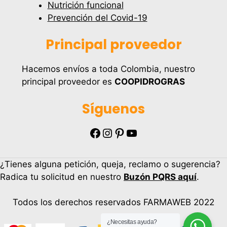
Nutrición funcional
Prevención del Covid-19
Principal proveedor
Hacemos envíos a toda Colombia, nuestro
principal proveedor es
COOPIDROGRAS
Síguenos
Facebook
Instagram
Pinterest
YouTube
¿Tienes alguna petición, queja, reclamo o sugerencia?
Radica tu solicitud en nuestro
Buzón PQRS aquí
.
Todos los derechos reservados FARMAWEB 2022
¿Necesitas ayuda?