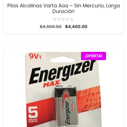
Pilas Alcalinas Varta Aaa – Sin Mercurio, Larga
Duración
0
El
El
$
4,500.00
$
4,400.00
d
precio
precio
e
5
original
actual
era:
es:
$4,500.00.
$4,400.00.
¡OFERTA!