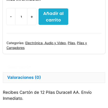
Añadir al
-
+
carrito
Pilas
Doble
Aa
Duracell
Categorías:
Electrónica, Audio y Video
,
Pilas
,
Pilas y
X
Cargadores
12
Unds.
Pilas
Alkalinas
Valoraciones (0)
cantidad
Recibes Cartón de 12 Pilas Duracell AA. Envío
Inmediato.