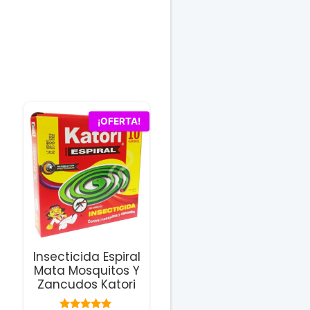
¡OFERTA!
Insecticida Espiral
Mata Mosquitos Y
Zancudos Katori
o