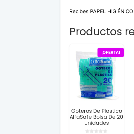
Recibes PAPEL HIGIÉNIC
Productos r
¡OFERTA!
Goteros De Plastico
AlfaSafe Bolsa De 20
Unidades