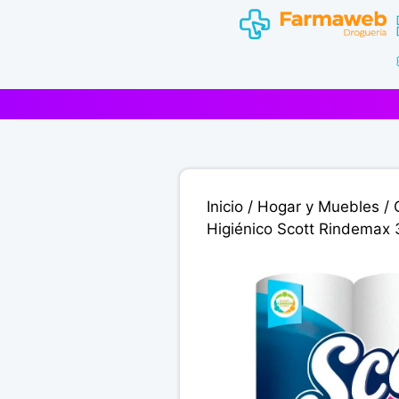
Saltar
al
contenido
Inicio
/
Hogar y Muebles
/
Higiénico Scott Rindemax 