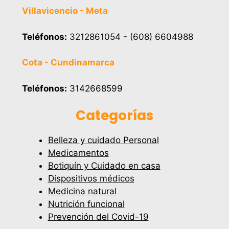
Villavicencio - Meta
Teléfonos:
3212861054 - (608) 6604988
Cota - Cundinamarca
Teléfonos:
3142668599
Categorías
Belleza y cuidado Personal
Medicamentos
Botiquín y Cuidado en casa
Dispositivos médicos
Medicina natural
Nutrición funcional
Prevención del Covid-19