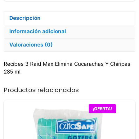
Chiripas
285
ml
Descripción
cantidad
Información adicional
Valoraciones (0)
Recibes 3 Raid Max Elimina Cucarachas Y Chiripas
285 ml
Productos relacionados
¡OFERTA!