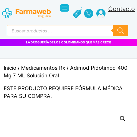
Saltar
Contacto
al
contenido
Búsqueda
de
productos
LA DROGUERÍA DE LOS COLOMBIANOS QUE MÁS CRECE
Inicio
/
Medicamentos Rx
/ Adimod Pidotimod 400
Mg 7 ML Solución Oral
ESTE PRODUCTO REQUIERE FÓRMULA MÉDICA
PARA SU COMPRA.