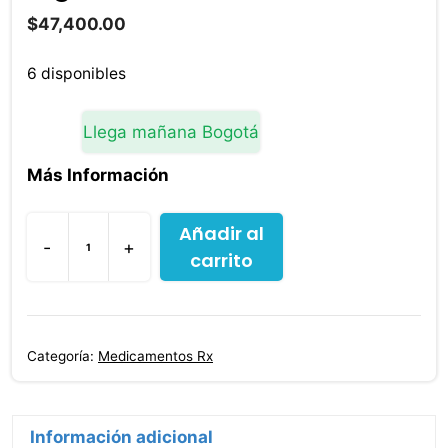
$
47,400.00
6 disponibles
Llega mañana Bogotá
Más Información
Añadir al
-
+
carrito
Cabergolina
Cabertrix
0.5
Mg
Categoría:
Medicamentos Rx
4
Tabletas
cantidad
Información adicional