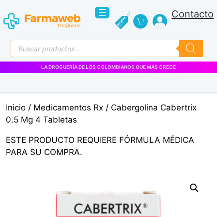
Saltar
Contacto
al
contenido
Búsqueda
de
productos
LA DROGUERÍA DE LOS COLOMBIANOS QUE MÁS CRECE
Inicio
/
Medicamentos Rx
/ Cabergolina Cabertrix
0.5 Mg 4 Tabletas
ESTE PRODUCTO REQUIERE FÓRMULA MÉDICA
PARA SU COMPRA.