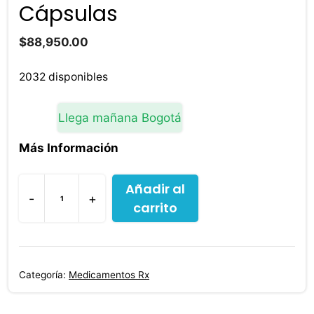
Cápsulas
$
88,950.00
2032 disponibles
Llega mañana Bogotá
Más Información
Añadir al
-
+
carrito
Dutasterida
Tamsulosina
Tamsulon
Duo
Categoría:
Medicamentos Rx
30
Cápsulas