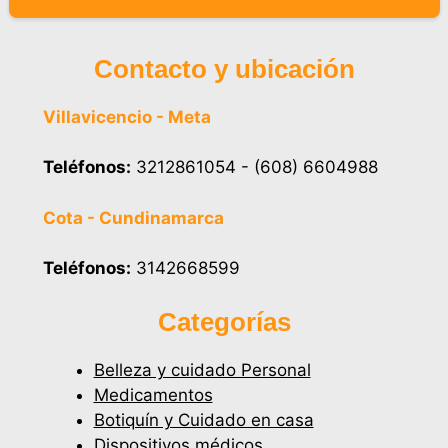
Contacto y ubicación
Villavicencio - Meta
Teléfonos:
3212861054 - (608) 6604988
Cota - Cundinamarca
Teléfonos:
3142668599
Categorías
Belleza y cuidado Personal
Medicamentos
Botiquín y Cuidado en casa
Dispositivos médicos