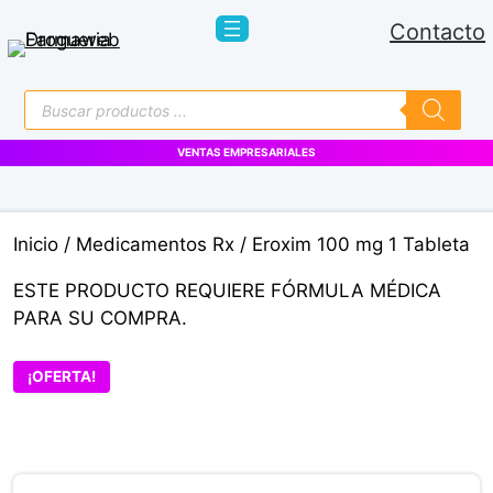
Saltar
Contacto
al
contenido
Búsqueda
de
productos
VENTAS EMPRESARIALES
Inicio
/
Medicamentos Rx
/ Eroxim 100 mg 1 Tableta
ESTE PRODUCTO REQUIERE FÓRMULA MÉDICA
PARA SU COMPRA.
¡OFERTA!