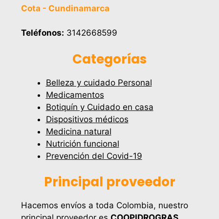
Cota - Cundinamarca
Teléfonos:
3142668599
Categorías
Belleza y cuidado Personal
Medicamentos
Botiquín y Cuidado en casa
Dispositivos médicos
Medicina natural
Nutrición funcional
Prevención del Covid-19
Principal proveedor
Hacemos envíos a toda Colombia, nuestro
principal proveedor es
COOPIDROGRAS