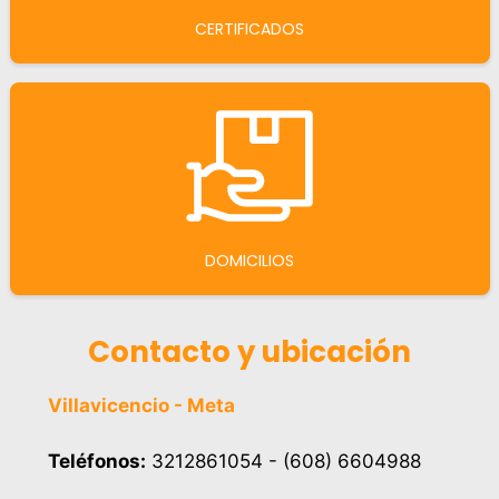
CERTIFICADOS
DOMICILIOS
Contacto y ubicación
Villavicencio - Meta
Teléfonos:
3212861054 - (608) 6604988