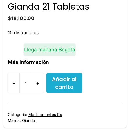
Gianda 21 Tabletas
$
18,100.00
15 disponibles
Llega mañana Bogotá
Más Información
Añadir al
-
+
carrito
Gianda
21
Tabletas
cantidad
Categoría:
Medicamentos Rx
Marca:
Gianda