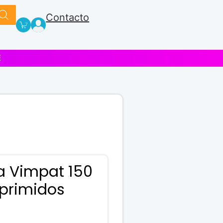
Contacto
E
 Vimpat 150
primidos