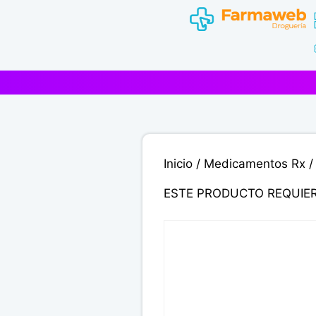
Saltar
al
contenido
Inicio
/
Medicamentos Rx
/
ESTE PRODUCTO REQUIE