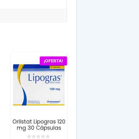
¡OFERTA!
Orlistat Lipogras 120
mg 30 Cápsulas