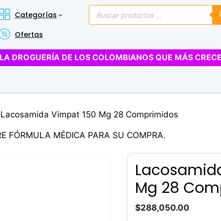
Búsqueda
Categorías
de
productos
Ofertas
LA DROGUERÍA DE LOS COLOMBIANOS QUE MÁS CREC
 Lacosamida Vimpat 150 Mg 28 Comprimidos
RE FÓRMULA MÉDICA PARA SU COMPRA.
Lacosamida
Mg 28 Com
$
288,050.00