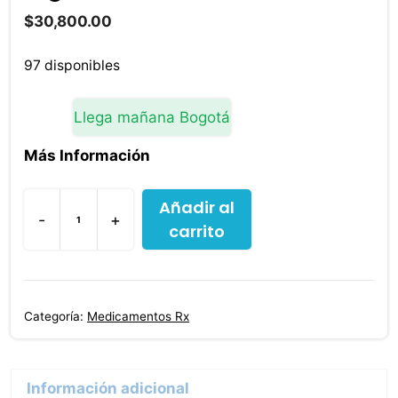
$
30,800.00
97 disponibles
Llega mañana Bogotá
Más Información
Añadir al
-
+
carrito
Lamotrigina
Lamictal
50
Mg
Categoría:
Medicamentos Rx
30
Tabletas
cantidad
Información adicional