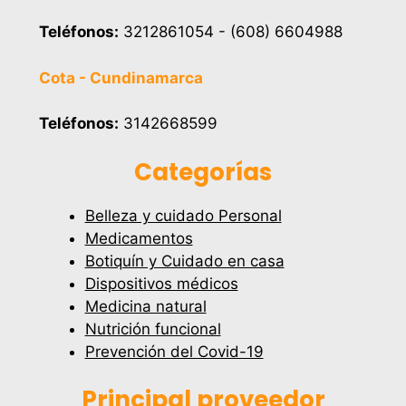
Teléfonos:
3212861054 - (608) 6604988
Cota - Cundinamarca
Teléfonos:
3142668599
Categorías
Belleza y cuidado Personal
Medicamentos
Botiquín y Cuidado en casa
Dispositivos médicos
Medicina natural
Nutrición funcional
Prevención del Covid-19
Principal proveedor