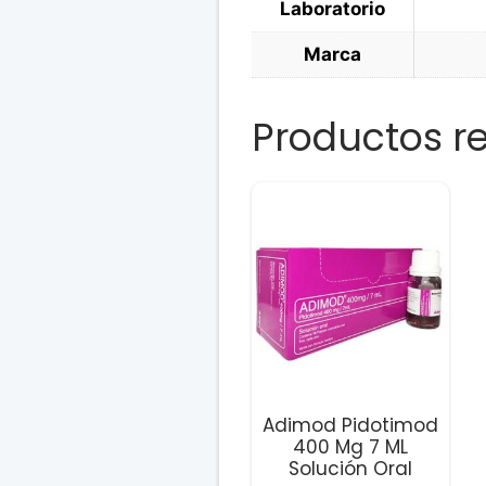
Laboratorio
Marca
Productos r
Adimod Pidotimod
400 Mg 7 ML
Solución Oral