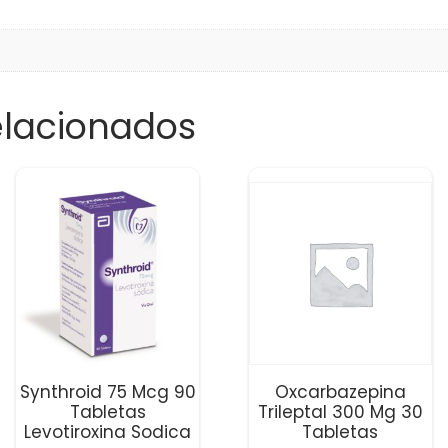
elacionados
Synthroid 75 Mcg 90
Oxcarbazepina
Tabletas
Trileptal 300 Mg 30
Levotiroxina Sodica
Tabletas