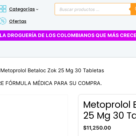
Búsqueda
Categorías
de
productos
Ofertas
LA DROGUERÍA DE LOS COLOMBIANOS QUE MÁS CREC
 Metoprolol Betaloc Zok 25 Mg 30 Tabletas
RE FÓRMULA MÉDICA PARA SU COMPRA.
Metoprolol 
25 Mg 30 T
$
11,250.00