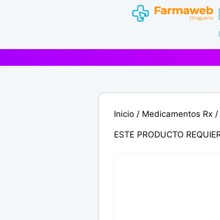
Saltar
al
contenido
Inicio
/
Medicamentos Rx
/
ESTE PRODUCTO REQUIE