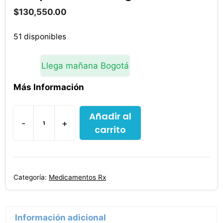
$
130,550.00
51 disponibles
Llega mañana Bogotá
Más Información
Añadir al
-
+
carrito
Tiotropio
Bromuro
Spiriva
Respimat
Categoría:
Medicamentos Rx
5
Mcg
30
Información adicional