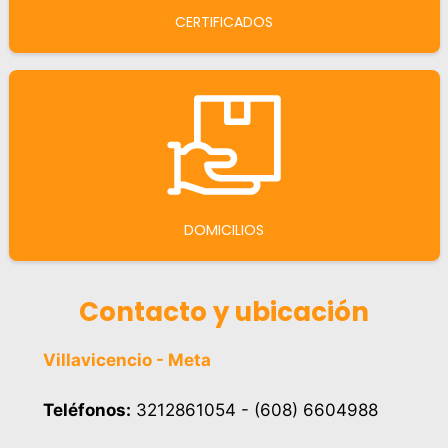
CERTIFICADOS
DOMICILIOS
Contacto y ubicación
Villavicencio - Meta
Teléfonos:
3212861054 - (608) 6604988