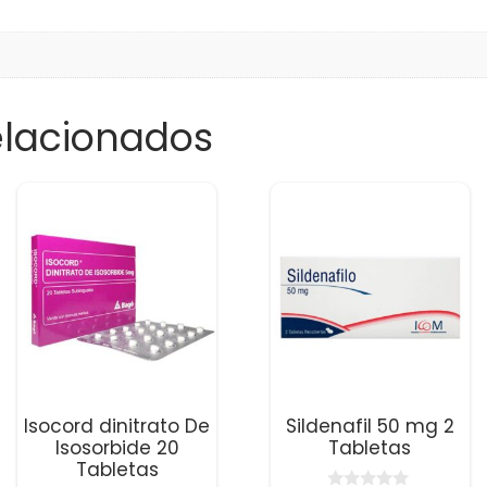
elacionados
Isocord dinitrato De
Sildenafil 50 mg 2
Isosorbide 20
Tabletas
Tabletas