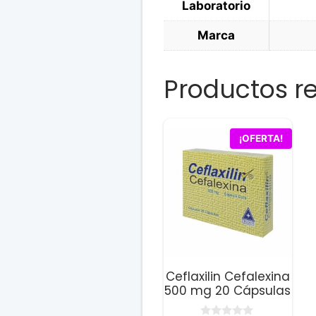
Laboratorio
Marca
Productos r
¡OFERTA!
Ceflaxilin Cefalexina
500 mg 20 Cápsulas