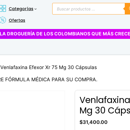
Búsqueda
Categorías
de
productos
Ofertas
LA DROGUERÍA DE LOS COLOMBIANOS QUE MÁS CREC
 Venlafaxina Efexor Xr 75 Mg 30 Cápsulas
RE FÓRMULA MÉDICA PARA SU COMPRA.
Venlafaxina
Mg 30 Cáps
$
31,400.00