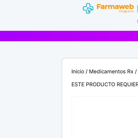
Saltar
al
contenido
Inicio
/
Medicamentos Rx
/
ESTE PRODUCTO REQUIE