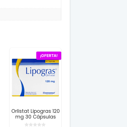
¡OFERTA!
Orlistat Lipogras 120
mg 30 Cápsulas