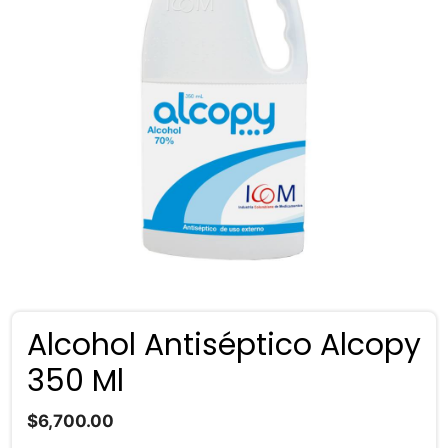
Alcohol Antiséptico Alcopy
350 Ml
$
6,700.00