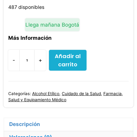
487 disponibles
Llega mañana Bogotá
Más Información
Añadir al
-
+
carrito
Alcohol
Antiséptico
Alcopy
350
Categorías:
Alcohol Etílico
,
Cuidado de la Salud
,
Farmacia
,
Ml
Salud y Equipamiento Médico
cantidad
Descripción