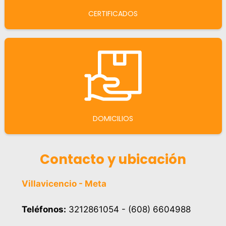
CERTIFICADOS
DOMICILIOS
Contacto y ubicación
Villavicencio - Meta
Teléfonos:
3212861054 - (608) 6604988