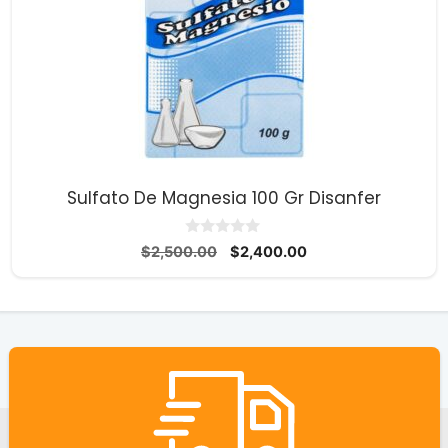
Sulfato De Magnesia 100 Gr Disanfer
0
El
El
$
2,500.00
$
2,400.00
d
precio
precio
e
5
original
actual
era:
es:
$2,500.00.
$2,400.00.