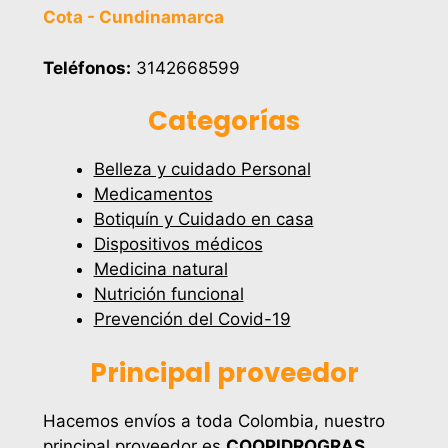
Cota - Cundinamarca
Teléfonos:
3142668599
Categorías
Belleza y cuidado Personal
Medicamentos
Botiquín y Cuidado en casa
Dispositivos médicos
Medicina natural
Nutrición funcional
Prevención del Covid-19
Principal proveedor
Hacemos envíos a toda Colombia, nuestro
principal proveedor es
COOPIDROGRAS