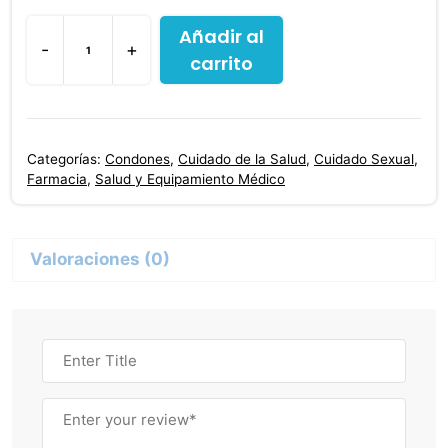
Añadir al
-
+
carrito
Condones
Dexex
Lubricado
3
Categorías:
Condones
,
Cuidado de la Salud
,
Cuidado Sexual
,
Unidades
Farmacia
,
Salud y Equipamiento Médico
cantidad