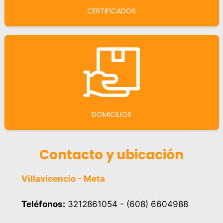
CERTIFICADOS
DOMICILIOS
Contacto y ubicación
Villavicencio - Meta
Teléfonos:
3212861054 - (608) 6604988