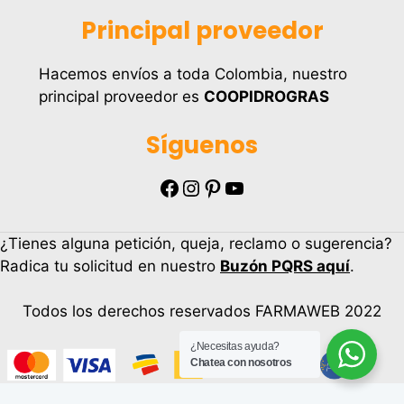
Principal proveedor
Hacemos envíos a toda Colombia, nuestro
principal proveedor es
COOPIDROGRAS
Síguenos
Facebook
Instagram
Pinterest
YouTube
¿Tienes alguna petición, queja, reclamo o sugerencia?
Radica tu solicitud en nuestro
Buzón PQRS aquí
.
Todos los derechos reservados FARMAWEB 2022
¿Necesitas ayuda?
Chatea con nosotros