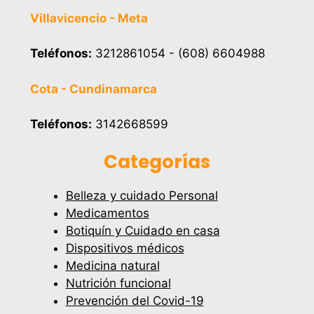
Villavicencio - Meta
Teléfonos:
3212861054 - (608) 6604988
Cota - Cundinamarca
Teléfonos:
3142668599
Categorías
Belleza y cuidado Personal
Medicamentos
Botiquín y Cuidado en casa
Dispositivos médicos
Medicina natural
Nutrición funcional
Prevención del Covid-19