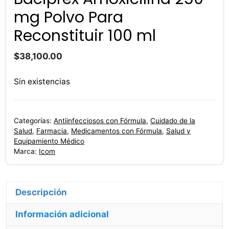
mg Polvo Para
Reconstituir 100 ml
$
38,100.00
Sin existencias
Categorías:
Antiinfecciosos con Fórmula
,
Cuidado de la
Salud
,
Farmacia
,
Medicamentos con Fórmula
,
Salud y
Equipamiento Médico
Marca:
Icom
Descripción
Información adicional