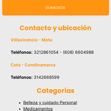
DOMICILIOS
Contacto y ubicación
Villavicencio - Meta
Teléfonos:
3212861054 - (608) 6604988
Cota - Cundinamarca
Teléfonos:
3142668599
Categorías
Belleza y cuidado Personal
Medicamentos