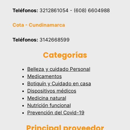
Teléfonos:
3212861054 - (608) 6604988
Cota - Cundinamarca
Teléfonos:
3142668599
Categorías
Belleza y cuidado Personal
Medicamentos
Botiquín y Cuidado en casa
Dispositivos médicos
Medicina natural
Nutrición funcional
Prevención del Covid-19
Principal proveedor