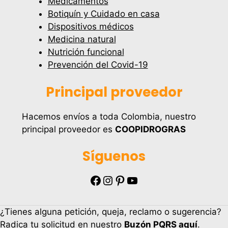
Medicamentos
Botiquín y Cuidado en casa
Dispositivos médicos
Medicina natural
Nutrición funcional
Prevención del Covid-19
Principal proveedor
Hacemos envíos a toda Colombia, nuestro
principal proveedor es
COOPIDROGRAS
Síguenos
Facebook
Instagram
Pinterest
YouTube
¿Tienes alguna petición, queja, reclamo o sugerencia?
Radica tu solicitud en nuestro
Buzón PQRS aquí
.