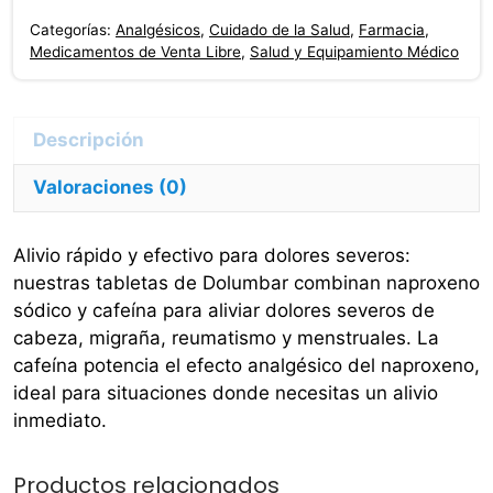
Mg
Categorías:
Analgésicos
,
Cuidado de la Salud
,
Farmacia
,
Cafeina
Medicamentos de Venta Libre
,
Salud y Equipamiento Médico
10
Tabletas
cantidad
Valoraciones (0)
Alivio rápido y efectivo para dolores severos:
nuestras tabletas de Dolumbar combinan naproxeno
sódico y cafeína para aliviar dolores severos de
cabeza, migraña, reumatismo y menstruales. La
cafeína potencia el efecto analgésico del naproxeno,
ideal para situaciones donde necesitas un alivio
inmediato.
Productos relacionados