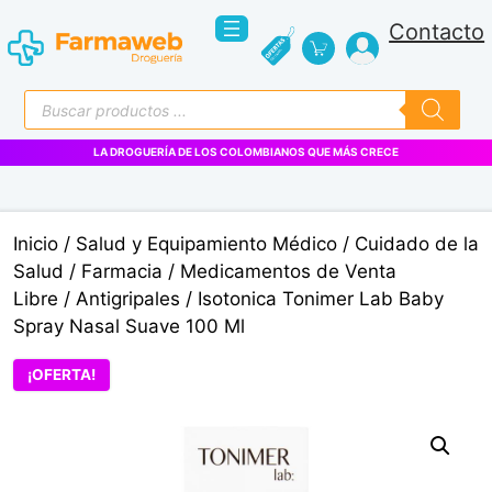
Saltar
Contacto
al
contenido
Búsqueda
de
productos
LA DROGUERÍA DE LOS COLOMBIANOS QUE MÁS CRECE
Inicio
/
Salud y Equipamiento Médico
/
Cuidado de la
Salud
/
Farmacia
/
Medicamentos de Venta
Libre
/
Antigripales
/ Isotonica Tonimer Lab Baby
Spray Nasal Suave 100 Ml
¡OFERTA!