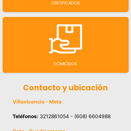
CERTIFICADOS
DOMICILIOS
Contacto y ubicación
Villavicencio - Meta
Teléfonos:
3212861054 - (608) 6604988