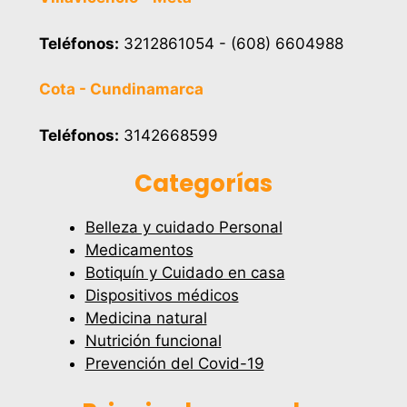
Teléfonos:
3212861054 - (608) 6604988
Cota - Cundinamarca
Teléfonos:
3142668599
Categorías
Belleza y cuidado Personal
Medicamentos
Botiquín y Cuidado en casa
Dispositivos médicos
Medicina natural
Nutrición funcional
Prevención del Covid-19