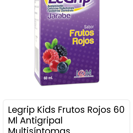
Legrip Kids Frutos Rojos 60
Ml Antigripal
Multisíntomas