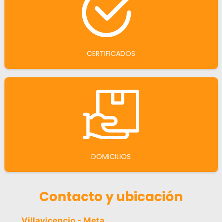
CERTIFICADOS
DOMICILIOS
Contacto y ubicación
Villavicencio - Meta