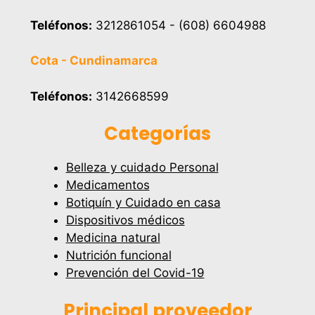
Teléfonos:
3212861054 - (608) 6604988
Cota - Cundinamarca
Teléfonos:
3142668599
Categorías
Belleza y cuidado Personal
Medicamentos
Botiquín y Cuidado en casa
Dispositivos médicos
Medicina natural
Nutrición funcional
Prevención del Covid-19
Principal proveedor