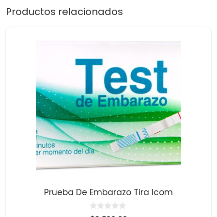
Productos relacionados
Prueba De Embarazo Tira Icom
0