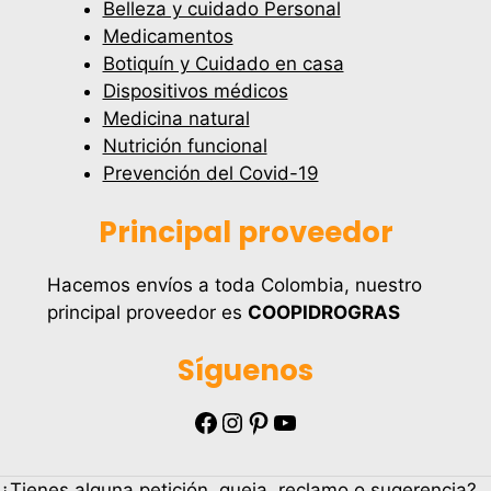
Belleza y cuidado Personal
Medicamentos
Botiquín y Cuidado en casa
Dispositivos médicos
Medicina natural
Nutrición funcional
Prevención del Covid-19
Principal proveedor
Hacemos envíos a toda Colombia, nuestro
principal proveedor es
COOPIDROGRAS
Síguenos
Facebook
Instagram
Pinterest
YouTube
¿Tienes alguna petición, queja, reclamo o sugerencia?