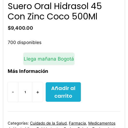
Suero Oral Hidrasol 45
Con Zinc Coco 500Ml
$
9,400.00
700 disponibles
Llega mañana Bogotá
Más Información
Añadir al
-
+
carrito
Suero
Oral
Hidrasol
45
Categorías:
Cuidado de la Salud
,
Farmacia
,
Medicamentos
Con