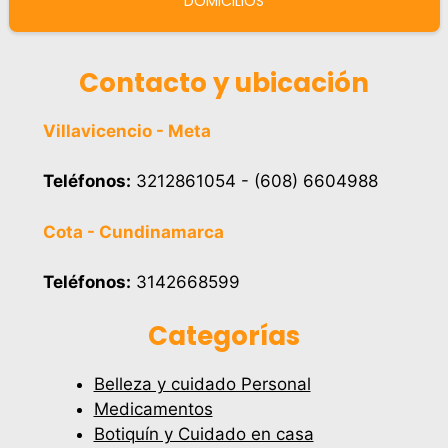
DOMICILIOS
Contacto y ubicación
Villavicencio - Meta
Teléfonos:
3212861054 - (608) 6604988
Cota - Cundinamarca
Teléfonos:
3142668599
Categorías
Belleza y cuidado Personal
Medicamentos
Botiquín y Cuidado en casa